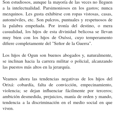
Son estudiosos, aunque la mayoría de las veces no lleguen
a la intelectualidad. Parsimoniosos en los gastos; nunca
mezquinos. Les gusta exhibirse con ropas vistosas, casas,
automóviles, etc. Son pulcros, puntuales y respetuosos de
la palabra empeñada. Por ironía del destino, o mera
casualidad, los hijos de esta divinidad belicosa se llevan
muy bien con los hijos de Oxóssi, cuyo temperamento
difiere completamente del "Señor de la Guerra".
Los hijos de Ogun son buenos abogados y, naturalmente,
se inclinan hacia la carrera militar o policial, alcanzando
las puestos más altos en la jerarquía.
Veamos ahora las tendencias negativas de los hijos del
Orixá: cobardía, falta de convicción, empecinamiento,
violencia; se dejan influenciar fácilmente por terceros;
ambición desmedida, prejuicios, manía de orden y mando,
tendencia a la discriminación en el medio social en que
viven.