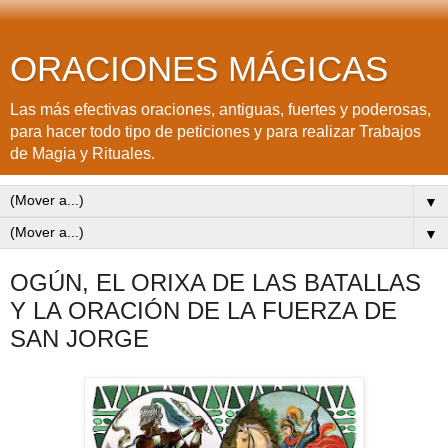
ORACIONES MÁGICAS
Las más efectivas oraciones, antiguas, fuertes y poderosas,
para hacer todo tipo de peticiones y para realizar Trabajos
de Magia y Rituales.
▼
▼
OGÚN, EL ORIXA DE LAS BATALLAS
Y LA ORACIÓN DE LA FUERZA DE
SAN JORGE