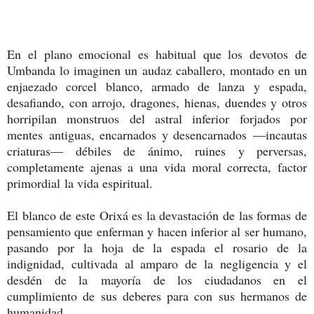
En el plano emocional es habitual que los devotos de
Umbanda lo imaginen un audaz caballero, montado en un
enjaezado corcel blanco, armado de lanza y espada,
desafiando, con arrojo, dragones, hienas, duendes y otros
horripilan monstruos del astral inferior forjados por
mentes antiguas, encarnados y desencarnados —incautas
criaturas— débiles de ánimo, ruines y perversas,
completamente ajenas a una vida moral correcta, factor
primordial la vida espiritual.
El blanco de este Orixá es la devastación de las formas de
pensamiento que enferman y hacen inferior al ser humano,
pasando por la hoja de la espada el rosario de la
indignidad, cultivada al amparo de la negligencia y el
desdén de la mayoría de los ciudadanos en el
cumplimiento de sus deberes para con sus hermanos de
humanidad.