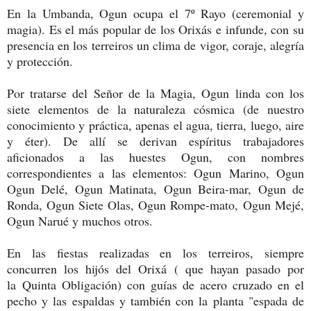
En la Umbanda, Ogun ocupa el 7º Rayo (ceremonial y
magia). Es el más popular de los Orixás e infunde, con su
presencia en los terreiros un clima de vigor, coraje, alegría
y protección.
Por tratarse del Señor de la Magia, Ogun linda con los
siete elementos de la naturaleza cósmica (de nuestro
conocimiento y práctica, apenas el agua, tierra, luego, aire
y éter). De allí se derivan espíritus trabajadores
aficionados a las huestes Ogun, con nombres
correspondientes a las elementos: Ogun Marino, Ogun
Ogun Delé, Ogun Matinata, Ogun Beira-mar, Ogun de
Ronda, Ogun Siete Olas, Ogun Rompe-mato, Ogun Mejé,
Ogun Narué y muchos otros.
En las fiestas realizadas en los terreiros, siempre
concurren los hijós del Orixá ( que hayan pasado por
la Quinta Obligación) con guías de acero cruzado en el
pecho y las espaldas y también con la planta "espada de