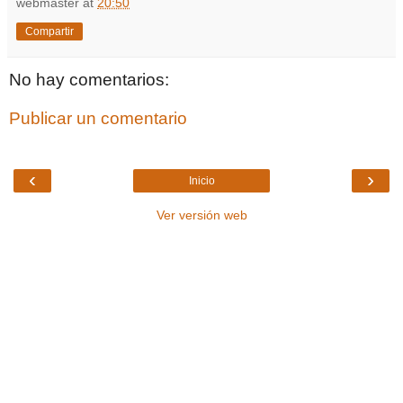
webmaster
at
20:50
Compartir
No hay comentarios:
Publicar un comentario
‹
›
Inicio
Ver versión web