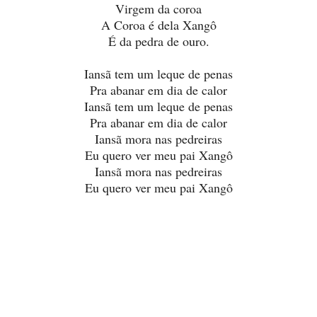
Virgem da coroa
A Coroa é dela Xangô
É da pedra de ouro.
Iansã tem um leque de penas
Pra abanar em dia de calor
Iansã tem um leque de penas
Pra abanar em dia de calor
Iansã mora nas pedreiras
Eu quero ver meu pai Xangô
Iansã mora nas pedreiras
Eu quero ver meu pai Xangô