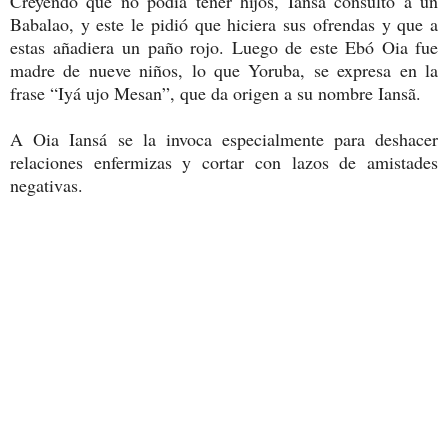
Creyendo que no podía tener hijos, Iansá consultó a un
Babalao, y este le pidió que hiciera sus ofrendas y que a
estas añadiera un paño rojo. Luego de este Ebó Oia fue
madre de nueve niños, lo que Yoruba, se expresa en la
frase “Iyá ujo Mesan”, que da origen a su nombre Iansã.
A Oia Iansá se la invoca especialmente para deshacer
relaciones enfermizas y cortar con lazos de amistades
negativas.