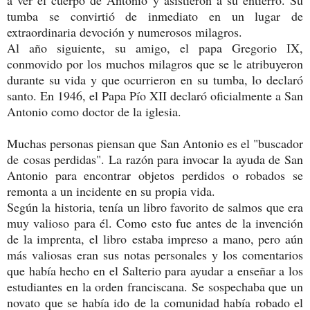
tumba se convirtió de inmediato en un lugar de
extraordinaria devoción y numerosos milagros.
Al año siguiente, su amigo, el papa Gregorio IX,
conmovido por los muchos milagros que se le atribuyeron
durante su vida y que ocurrieron en su tumba, lo declaró
santo. En 1946, el Papa Pío XII declaró oficialmente a San
Antonio como doctor de la iglesia.
Muchas personas piensan que San Antonio es el "buscador
de cosas perdidas". La razón para invocar la ayuda de San
Antonio para encontrar objetos perdidos o robados se
remonta a un incidente en su propia vida.
Según la historia, tenía un libro favorito de salmos que era
muy valioso para él. Como esto fue antes de la invención
de la imprenta, el libro estaba impreso a mano, pero aún
más valiosas eran sus notas personales y los comentarios
que había hecho en el Salterio para ayudar a enseñar a los
estudiantes en la orden franciscana. Se sospechaba que un
novato que se había ido de la comunidad había robado el