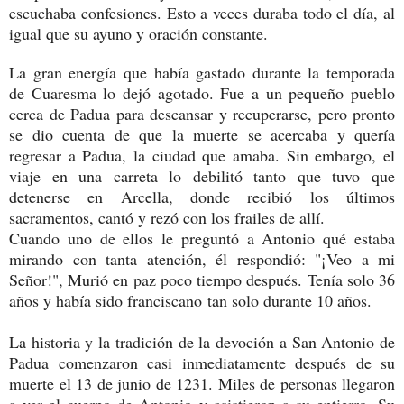
escuchaba confesiones. Esto a veces duraba todo el día, al
igual que su ayuno y oración constante.
La gran energía que había gastado durante la temporada
de Cuaresma lo dejó agotado. Fue a un pequeño pueblo
cerca de Padua para descansar y recuperarse, pero pronto
se dio cuenta de que la muerte se acercaba y quería
regresar a Padua, la ciudad que amaba. Sin embargo, el
viaje en una carreta lo debilitó tanto que tuvo que
detenerse en Arcella, donde recibió los últimos
sacramentos, cantó y rezó con los frailes de allí.
Cuando uno de ellos le preguntó a Antonio qué estaba
mirando con tanta atención, él respondió: "¡Veo a mi
Señor!", Murió en paz poco tiempo después. Tenía solo 36
años y había sido franciscano tan solo durante 10 años.
La historia y la tradición de la devoción a San Antonio de
Padua comenzaron casi inmediatamente después de su
muerte el 13 de junio de 1231. Miles de personas llegaron
a ver el cuerpo de Antonio y asistieron a su entierro. Su