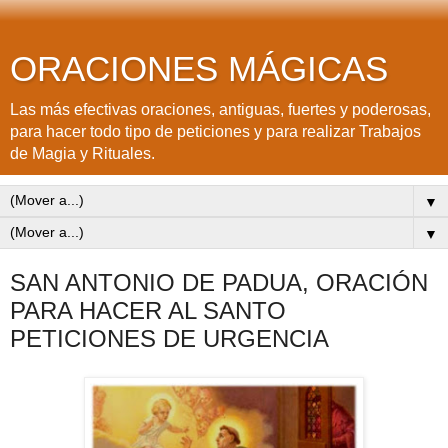
ORACIONES MÁGICAS
Las más efectivas oraciones, antiguas, fuertes y poderosas,
para hacer todo tipo de peticiones y para realizar Trabajos
de Magia y Rituales.
▼
▼
SAN ANTONIO DE PADUA, ORACIÓN
PARA HACER AL SANTO
PETICIONES DE URGENCIA