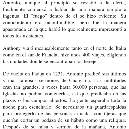
Antonio, aunque al principio se resistió a la oferta,
finalmente comenzó a hablar de una manera simple e
ingenua. El "fuego" dentro de él se hizo evidente. Su
conocimiento era inconfundible, pero fue la manera
apasionada en la que habló lo que realmente impresionó a
todos los asistentes.
Anthony viajó incansablemente tanto en el norte de Italia
como en el sur de Francia, hizo unos 400 viajes, eligiendo
las ciudades donde se encontraban los herejes.
De vuelta en Padua en 1231, Antonio predicó sus últimos
y más famosos sermones de Cuaresma. Las multitudes
eran tan grandes, a veces hasta 30.000 personas, que las
iglesias no podían contenerlas, así que predicaba en las
plazas o los campos abiertos. La gente esperaba toda la
noche para escucharlo. Se necesitaba un guardaespaldas
para protegerlo de las personas armadas con tijeras que
querían cortar un pedazo de su hábito como una reliquia.
Después de su misa y sermón de la mañana, Antonio