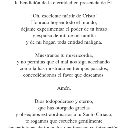
la bendición de la eternidad en presencia de Él.
¡Oh, excelente mártir de Cristo!
Honrado hoy en todo el mundo,
déjame experimentar el poder de tu brazo
y expulsa de mi, de mi familia
y de mi hogar, toda entidad maligna.
Muéstranos tu misericordia,
y no permitas que el mal nos siga acechando
como la has mostrado en tiempos pasados,
concediéndonos el favor que deseamos.
Amén.
Dios todopoderoso y eterno,
que has otorgado gracias
y obsequios extraordinarios a tu Santo Ciriaco,
te rogamos que escuches gentilmente
las peticiones de todos los que invocan su intercesión.