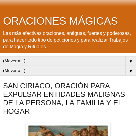
ORACIONES MÁGICAS
Las más efectivas oraciones, antiguas, fuertes y poderosas,
para hacer todo tipo de peticiones y para realizar Trabajos
de Magia y Rituales.
▼
▼
SAN CIRIACO, ORACIÓN PARA
EXPULSAR ENTIDADES MALIGNAS
DE LA PERSONA, LA FAMILIA Y EL
HOGAR