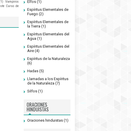
Elfos
(1)
(1)
Vampiros
este Curso de
Espíritus Elementales de
Fuego
(2)
Espíritus Elementales de
la Tierra
(1)
Espíritus Elementales del
Agua
(1)
Espíritus Elementales del
Aire
(4)
Espíritus de la Naturaleza
(6)
Hadas
(5)
Llamadas a los Espíritus
de la Naturaleza
(7)
Silfos
(1)
ORACIONES
HINDUISTAS
Oraciones hinduistas
(1)