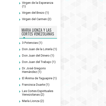
Virgen de la Esperanza
(1)
Virgen del Brezo
(1)
Virgen del Carmen
(2)
MARIA LIONZA Y LAS
CORTES VENEZOLANAS
3 Potencias
(1)
Don Juan de la Lotería
(1)
Don Juan del Dinero
(1)
Don Juan del Trabajo
(1)
Dr. José Gregorio
Hernández
(1)
El Ánima de Taguapire
(1)
Francisca Duarte
(1)
Las Cortes Espirituales
Venezolanas
(2)
María Lionza
(2)