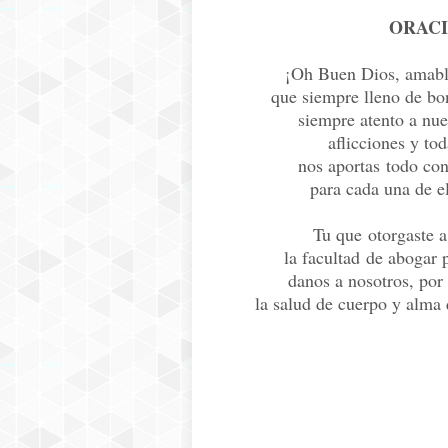
ORAC
¡Oh Buen Dios, amabl
que siempre lleno de bon
siempre atento a nue
aflicciones y to
nos aportas todo con
para cada una de el
Tu que otorgaste a
la facultad de abogar 
danos a nosotros, po
la salud de cuerpo y alma