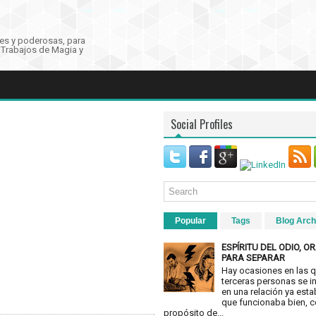
tes y poderosas, para
r Trabajos de Magia y
Social Profiles
Popular
Tags
Blog Arch
ESPÍRITU DEL ODIO, O
PARA SEPARAR
Hay ocasiones en las 
terceras personas se 
en una relación ya esta
que funcionaba bien, c
propósito de...