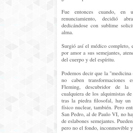
Fue entonces cuando, en u
renunciamiento, decidió abr
dedicándose con sublime solici
alma.
Surgió así el médico completo, 
por amor a sus semejantes, atend
del cuerpo y del espíritu.
Podemos decir que la "medicina e
no caben transformaciones es
Fleming, descubridor de la 
cualquiera de los alquimistas d
tras la piedra filosofal, hay un
físico nuclear, también. Pero ent
San Pedro, al de Paulo VI, no ha
de eslabones semejantes. Pueden 
pero no el fondo, inconmovible y 