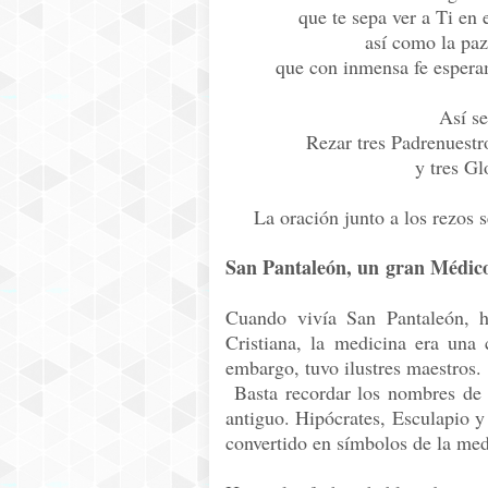
que te sepa ver a Ti en e
así como la paz
que con inmensa fe esperam
Así s
Rezar tres Padrenuestr
y tres Gl
La oración junto a los rezos s
San Pantaleón, un gran Médic
Cuando vivía San Pantaleón, h
Cristiana, la medicina era una
embargo, tuvo ilustres maestros.
Basta recordar los nombres de
antiguo. Hipócrates, Esculapio y
convertido en símbolos de la med