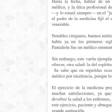
Hasta la fecha, hablar de un 
médico, y la ética profesional de
—y lo estará siempre— en el "ju
el padre de la medicina fijó el 
venerable.
Notables cirujanos, buenos teóri
había ya en los primeros sig
Pantaleón fue un médico eminent
Sin embargo, este varón ejemplar
ofrecer, otra salud: la del espíritu
Se sabe que en repetidas ocasi
médico por excelencia, porque lo
El ejercicio de la medicina pr
muchas satisfacciones, ya qu
devolver la salud a los enfermos, 
este ejercicio, paciente y abnega
grande aspiración.