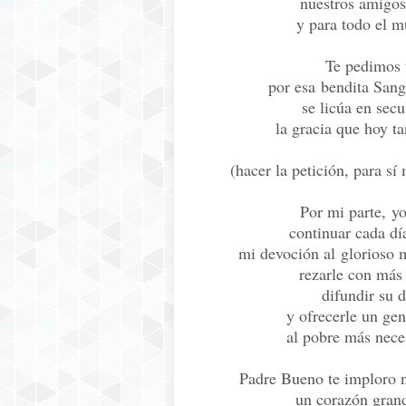
nuestros amigos
y para todo el m
Te pedimos
por esa bendita Sang
se licúa en secu
la gracia que hoy t
(hacer la petición, para sí
Por mi parte, y
continuar cada dí
mi devoción al glorioso 
rezarle con más
difundir su 
y ofrecerle un ge
al pobre más nece
Padre Bueno te imploro 
un corazón grand