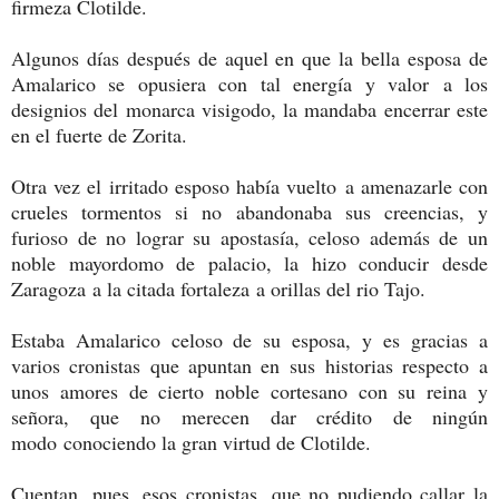
firmeza Clotilde.
Algunos días después de aquel en que la bella esposa de
Amalarico se opusiera con tal energía y valor a los
designios del monarca visigodo, la mandaba encerrar este
en el fuerte de Zorita.
Otra vez el irritado esposo había vuelto a amenazarle con
crueles tormentos si no abandonaba sus creencias, y
furioso de no lograr su apostasía, celoso además de un
noble mayordomo de palacio, la hizo conducir desde
Zaragoza a la citada fortaleza a orillas del rio Tajo.
Estaba Amalarico celoso de su esposa, y es gracias a
varios cronistas que apuntan en sus historias respecto a
unos amores de cierto noble cortesano con su reina y
señora, que no merecen dar crédito de ningún
modo conociendo la gran virtud de Clotilde.
Cuentan, pues, esos cronistas, que no pudiendo callar la