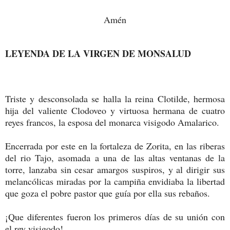
Amén
LEYENDA DE LA VIRGEN DE MONSALUD
Triste y desconsolada se halla la reina Clotilde, hermosa
hija del valiente Clodoveo y virtuosa hermana de cuatro
reyes francos, la esposa del monarca visigodo Amalarico.
Encerrada por este en la fortaleza de Zorita, en las riberas
del rio Tajo, asomada a una de las altas ventanas de la
torre, lanzaba sin cesar amargos suspiros, y al dirigir sus
melancólicas miradas por la campiña envidiaba la libertad
que goza el pobre pastor que guía por ella sus rebaños.
¡Que diferentes fueron los primeros días de su unión con
el rey visigodo!