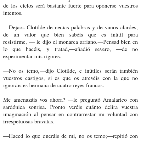
de los cielos será bastante fuerte para oponerse vuestros
intentos.
—Dejaos Clotilde de necias palabras y de vanos alardes,
de un valor que bien sabéis que es inútil para
resistirme, — le dijo el monarca arriano.—Pensad bien en
lo que hacéis, y tratad,—añadió severo, —de no
experimentar mis rigores.
—No os temo,—dijo Clotilde, e inútiles serán también
vuestros castigos, si es que os atrevéis con la que no
ignoráis es hermana de cuatro reyes francos.
Me amenazáis vos ahora? —le preguntó Amalarico con
sardónica sonrisa. Pronto veréis cuánto delira vuestra
imaginación al pensar en contrarrestar mi voluntad con
irrespetuosas bravatas.
—Haced lo que queráis de mi, no os temo;—repitió con