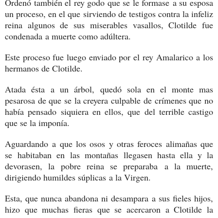
Ordenó también el rey godo que se le formase a su esposa
un proceso, en el que sirviendo de testigos contra la infeliz
reina algunos de sus miserables vasallos, Clotilde fue
condenada a muerte como adúltera.
Este proceso fue luego enviado por el rey Amalarico a los
hermanos de Clotilde.
Atada ésta a un árbol, quedó sola en el monte mas
pesarosa de que se la creyera culpable de crímenes que no
había pensado siquiera en ellos, que del terrible castigo
que se la imponía.
Aguardando a que los osos y otras feroces alimañas que
se habitaban en las montañas llegasen hasta ella y la
devorasen, la pobre reina se preparaba a la muerte,
dirigiendo humildes súplicas a la Virgen.
Esta, que nunca abandona ni desampara a sus fieles hijos,
hizo que muchas fieras que se acercaron a Clotilde la