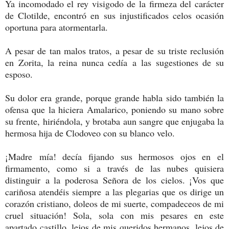
Ya incomodado el rey visigodo de la firmeza del carácter
de Clotilde, encontró en sus injustificados celos ocasión
oportuna para atormentarla.
A pesar de tan malos tratos, a pesar de su triste reclusión
en Zorita, la reina nunca cedía a las sugestiones de su
esposo.
Su dolor era grande, porque grande habla sido también la
ofensa que la hiciera Amalarico, poniendo su mano sobre
su frente, hiriéndola, y brotaba aun sangre que enjugaba la
hermosa hija de Clodoveo con su blanco velo.
¡Madre mía! decía fijando sus hermosos ojos en el
firmamento, como si a través de las nubes quisiera
distinguir a la poderosa Señora de los cielos. ¡Vos que
cariñosa atendéis siempre a las plegarias que os dirige un
corazón cristiano, doleos de mi suerte, compadeceos de mi
cruel situación! Sola, sola con mis pesares en este
apartado castillo, lejos de mis queridos hermanos, lejos de