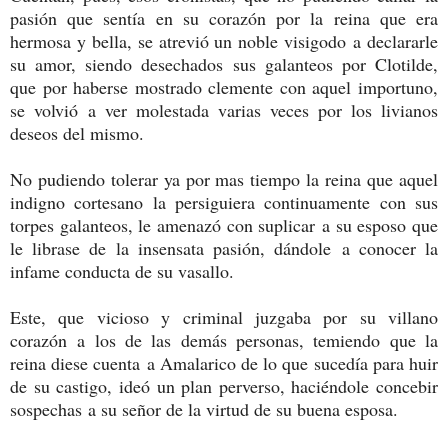
pasión que sentía en su corazón por la reina que era
hermosa y bella, se atrevió un noble visigodo a declararle
su amor, siendo desechados sus galanteos por Clotilde,
que por haberse mostrado clemente con aquel importuno,
se volvió a ver molestada varias veces por los livianos
deseos del mismo.
No pudiendo tolerar ya por mas tiempo la reina que aquel
indigno cortesano la persiguiera continuamente con sus
torpes galanteos, le amenazó con suplicar a su esposo que
le librase de la insensata pasión, dándole a conocer la
infame conducta de su vasallo.
Este, que vicioso y criminal juzgaba por su villano
corazón a los de las demás personas, temiendo que la
reina diese cuenta a Amalarico de lo que sucedía para huir
de su castigo, ideó un plan perverso, haciéndole concebir
sospechas a su señor de la virtud de su buena esposa.