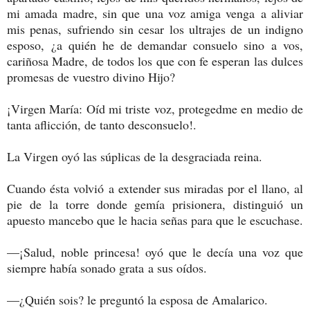
mi amada madre, sin que una voz amiga venga a aliviar
mis penas, sufriendo sin cesar los ultrajes de un indigno
esposo, ¿a quién he de demandar consuelo sino a vos,
cariñosa Madre, de todos los que con fe esperan las dulces
promesas de vuestro divino Hijo?
¡Virgen María: Oíd mi triste voz, protegedme en medio de
tanta aflicción, de tanto desconsuelo!.
La Virgen oyó las súplicas de la desgraciada reina.
Cuando ésta volvió a extender sus miradas por el llano, al
pie de la torre donde gemía prisionera, distinguió un
apuesto mancebo que le hacia señas para que le escuchase.
—¡Salud, noble princesa! oyó que le decía una voz que
siempre había sonado grata a sus oídos.
—¿Quién sois? le preguntó la esposa de Amalarico.