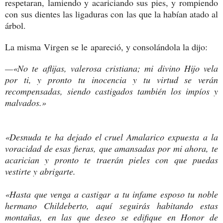
respetaran, lamiendo y acariciando sus pies, y rompiendo
con sus dientes las ligaduras con las que la habían atado al
árbol.
La misma Virgen se le apareció, y consolándola la dijo:
—«No te aflijas, valerosa cristiana; mi divino Hijo vela
por ti, y pronto tu inocencia y tu virtud se verán
recompensadas, siendo castigados también los impíos y
malvados.»
«Desnuda te ha dejado el cruel Amalarico expuesta a la
voracidad de esas fieras, que amansadas por mi ahora, te
acarician y pronto te traerán pieles con que puedas
vestirte y abrigarte.
«Hasta que venga a castigar a tu infame esposo tu noble
hermano Childeberto, aquí seguirás habitando estas
montañas, en las que deseo se edifique en Honor de