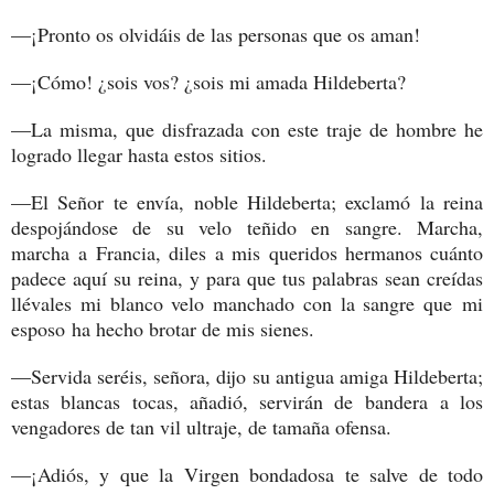
—¡Pronto os olvidáis de las personas que os aman!
—¡Cómo! ¿sois vos? ¿sois mi amada Hildeberta?
—La misma, que disfrazada con este traje de hombre he
logrado llegar hasta estos sitios.
—El Señor te envía, noble Hildeberta; exclamó la reina
despojándose de su velo teñido en sangre. Marcha,
marcha a Francia, diles a mis queridos hermanos cuánto
padece aquí su reina, y para que tus palabras sean creídas
llévales mi blanco velo manchado con la sangre que mi
esposo ha hecho brotar de mis sienes.
—Servida seréis, señora, dijo su antigua amiga Hildeberta;
estas blancas tocas, añadió, servirán de bandera a los
vengadores de tan vil ultraje, de tamaña ofensa.
—¡Adiós, y que la Virgen bondadosa te salve de todo