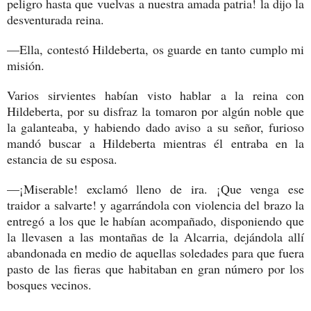
peligro hasta que vuelvas a nuestra amada patria! la dijo la
desventurada reina.
—Ella, contestó Hildeberta, os guarde en tanto cumplo mi
misión.
Varios sirvientes habían visto hablar a la reina con
Hildeberta, por su disfraz la tomaron por algún noble que
la galanteaba, y habiendo dado aviso a su señor, furioso
mandó buscar a Hildeberta mientras él entraba en la
estancia de su esposa.
—¡Miserable! exclamó lleno de ira. ¡Que venga ese
traidor a salvarte! y agarrándola con violencia del brazo la
entregó a los que le habían acompañado, disponiendo que
la llevasen a las montañas de la Alcarria, dejándola allí
abandonada en medio de aquellas soledades para que fuera
pasto de las fieras que habitaban en gran número por los
bosques vecinos.