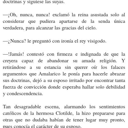
doctrinas y siguiese las suyas.
—¡Oh, nunca, nunca! exclamó la reina asustada solo al
considerar que pudiera apartarse de la senda única
verdadera, para alcanzar las gracias del cielo.
—¿Nunca? le preguntó con ironía el rey visigodo.
—!Jamás! contestó con firmeza e indignada de que la
creyera capaz de abandonar su amada religión. Y
retirándose a su estancia sin querer oír los falaces
argumentos que Amalarico le ponía para hacerle abrazar
sus doctrinas, dejó a su esposo irritado por encontrar tanta
fuerza de convicción donde esperaba hallar solo debilidad
y condescendencia.
Tan desagradable escena, alarmando los sentimientos
católicos de la hermosa Clotilde, la hizo prepararse para
otras que no dudaba habían de tener lugar muy pronto,
pues conocía el carácter de su esposo.