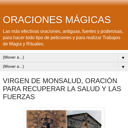
ORACIONES MÁGICAS
Las más efectivas oraciones, antiguas, fuertes y poderosas,
para hacer todo tipo de peticiones y para realizar Trabajos
de Magia y Rituales.
▼
▼
VIRGEN DE MONSALUD, ORACIÓN
PARA RECUPERAR LA SALUD Y LAS
FUERZAS