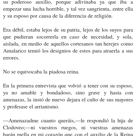
su poderoso auxilio, porque adivinaba ya que iba a
empezar una lucha horrible, y tal vez sangrienta, entre ella
y su esposo por causa de la diferencia de religión.
Era débil, estaba lejos de su patria, lejos de los suyos para
que pudieran socorrerla en caso de necesidad, y sola,
aislada, en medio de aquellos cortesanos tan herejes como
Amalarico temió los designios de estos para atraerla a sus
errores.
No se equivocaba la piadosa reina.
En la primera entrevista que volvió a tener con su esposo,
ya no amable y bondadoso, sino grave y hasta con
amenazas, la instó de nuevo dejara el culto de sus mayores
y profesase el arrianismo.
—Amenazadme cuanto queráis,—le respondió la hija de
Clodoveo;—ni vuestros ruegos, ni vuestras amenazas
harán mella en mi corazón que con el auxilio de la Reina