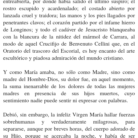
entreabierta, por donde había salido el último suspiro; el
rostro escupido y acardenalado; el costado abierto por
lanzada cruel y traidora; las manos y los pies llagados por
penetrantes clavos; el corazón partido por el infame hierro
de Longinos; y todo el cadáver de Jesucristo blanqueaba
con la blancura de la nitidez del mármol de Carrara, al
modo de aquel Crucifijo de Benvenuto Cellini que, en el
Oratorio del trascoro del Escorial, es hoy encanto del arte
escultórico y piadosa admiración del mundo cristiano.
Y como María amaba, no sólo como Madre, sino como
madre del Hombre-Dios, su dolor fue, en aquel momento,
la suma inenarrable de los dolores de todas las mujeres
madres en presencia de sus hijos muertos, cuyo
sentimiento nadie puede sentir ni expresar con palabras.
Debió, sin embargo, la infeliz Virgen María hallar fuerzas
sobrehumanas y verdaderamente milagrosas, para
separarse, aunque por breves horas, del cuerpo adorado de
su Hijo, porque se acercaba la noche, y había de ser