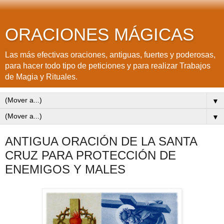
ORACIONES MÁGICAS
Las más efectivas oraciones, antiguas, fuertes y poderosas,
para hacer todo tipo de peticiones y para realizar Trabajos
de Magia y Rituales.
▼
▼
ANTIGUA ORACIÓN DE LA SANTA
CRUZ PARA PROTECCIÓN DE
ENEMIGOS Y MALES