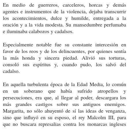
En medio de guerreros, carceleros, horcas y demás
agentes e instrumentos de la violencia, dejaba transcurrir
los acontecimientos, dulce y humilde, entregada a la
oración y a la vida modesta. Su mansedumbre perfumaba
e iluminaba calabozos y cadalsos.
Especialmente notable fue su constante intercesión en
favor de los reos y de los delincuentes, por quienes sentía
la más honda y sincera piedad. Alivió sus torturas,
consoló sus espíritus y, cuando pudo, los salvó del
cadalso.
En aquella turbulenta época de la Edad Media, lo común
en un soberano que había sufrido atropellos y
persecuciones, era que, al llegar al poder, descargara los
más grandes castigos sobre sus antiguos enemigos.
Margarita, no sólo ahuyentó de sí las ideas de venganza,
sino que influyó en su esposo, el rey Malcolm III, para
que no buscara represalias contra los monarcas ingleses