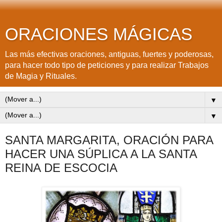
ORACIONES MÁGICAS
Las más efectivas oraciones, antiguas, fuertes y poderosas,
para hacer todo tipo de peticiones y para realizar Trabajos
de Magia y Rituales.
▼
▼
SANTA MARGARITA, ORACIÓN PARA
HACER UNA SÚPLICA A LA SANTA
REINA DE ESCOCIA