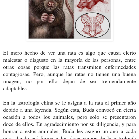
El mero hecho de ver una rata es algo que causa cierto
malestar o disgusto en la mayoría de las personas, entre
otras cosas porque las ratas transmiten enfermedades
contagiosas. Pero, aunque las ratas no tienen una buena
imagen, no por ello dejan de ser tremendamente
adaptables.
En la astrología china se le asigna a la rata el primer año
debido a una leyenda. Según esta, Buda convocó en cierta
ocasión a todos los animales, pero solo se presentaron
doce de ellos. En agradecimiento por su diligencia, y para
honrar a estos animales, Buda les asignó un año a cada
uno, dando así forma a los doce signos de la astrología