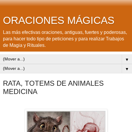
ORACIONES MÁGICAS
Las más efectivas oraciones, antiguas, fuertes y poderosas,
para hacer todo tipo de peticiones y para realizar Trabajos
de Magia y Rituales.
▼
▼
RATA, TOTEMS DE ANIMALES
MEDICINA